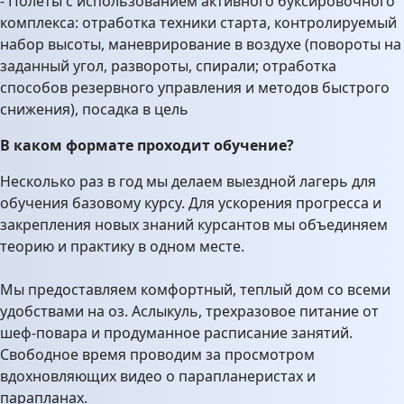
- Полёты с использованием активного буксировочного
комплекса: отработка техники старта, контролируемый
набор высоты, маневрирование в воздухе (повороты на
заданный угол, развороты, спирали; отработка
способов резервного управления и методов быстрого
снижения), посадка в цель
В каком формате проходит обучение?
Несколько раз в год мы делаем выездной лагерь для
обучения базовому курсу.
Для ускорения прогресса и
закрепления новых знаний курсантов мы объединяем
теорию и практику в одном месте.
Мы предоставляем комфортный, теплый дом со всеми
удобствами на оз. Аслыкуль, трехразовое питание от
шеф-повара и продуманное расписание занятий.
Свободное время проводим за просмотром
вдохновляющих видео о парапланеристах и
парапланах.