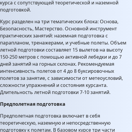
курса с сопутствующей теоретической и наземной
подготовкой.
Курс разделен на три тематических блока: Основа,
Безопасность, Мастерство. Основной инструмент
практических занятий: наземная подготовка с
парапланом, тренажерами, и учебные полеты. Объем
летной подготовки составляет 15 вылетов на высоту
150-250 метров с помощью активной лебедки и до 7
дней занятий на горных склонах. Рекомендуемая
интенсивность полетов от 4 до 8 буксировочных
полетов за занятие, с зависимости от метеоусловий,
сложности упражнений и состояния курсанта.
Длительность летной подготовки 7-10 занятий.
Предполетная подготовка
Предполетная подготовка включает в себя
теоретическую, наземную и непосредственную
подготовку к полетам. В базовом курсе три части