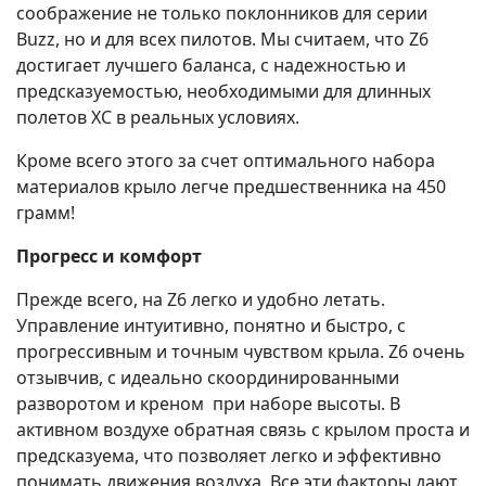
соображение не только поклонников для серии
Buzz, но и для всех пилотов. Мы считаем, что Z6
достигает лучшего баланса, с надежностью и
предсказуемостью, необходимыми для длинных
полетов XC в реальных условиях.
Кроме всего этого за счет оптимального набора
материалов крыло легче предшественника на 450
грамм!
Прогресс и комфорт
Прежде всего, на Z6 легко и удобно летать.
Управление интуитивно, понятно и быстро, с
прогрессивным и точным чувством крыла. Z6 очень
отзывчив, с идеально скоординированными
разворотом и креном при наборе высоты. В
активном воздухе обратная связь с крылом проста и
предсказуема, что позволяет легко и эффективно
понимать движения воздуха. Все эти факторы дают