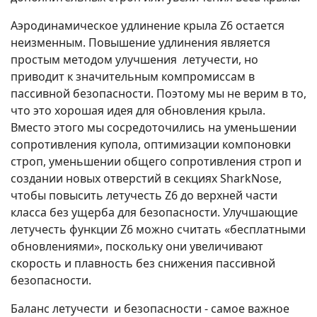
Аэродинамическое удлинение крыла Z6 остается
неизменным. Повышение удлинения является
простым методом улучшения летучести, но
приводит к значительным компромиссам в
пассивной безопасности. Поэтому мы не верим в то,
что это хорошая идея для обновления крыла.
Вместо этого мы сосредоточились на уменьшении
сопротивления купола, оптимизации компоновки
строп, уменьшении общего сопротивления строп и
создании новых отверстий в секциях SharkNose,
чтобы повысить летучесть Z6 до верхней части
класса без ущерба для безопасности. Улучшающие
летучесть функции Z6 можно считать «бесплатными
обновлениями», поскольку они увеличивают
скорость и плавность без снижения пассивной
безопасности.
Баланс летучести и безопасности - самое важное