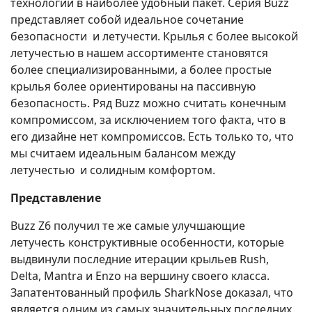
технологии в наиболее удобный пакет. Серия Buzz
представляет собой идеальное сочетание
безопасности и летучести. Крылья с более высокой
летучестью в нашем ассортименте становятся
более специализированными, а более простые
крылья более ориентированы на пассивную
безопасность. Ряд Buzz можно считать конечным
компромиссом, за исключением того факта, что в
его дизайне нет компромиссов. Есть только то, что
мы считаем идеальным балансом между
летучестью и солидным комфортом.
Представление
Buzz Z6 получил те же самые улучшающие
летучесть конструктивные особенности, которые
выдвинули последние итерации крыльев Rush,
Delta, Mantra и Enzo на вершину своего класса.
Запатентованный профиль SharkNose доказал, что
является одним из самых значительных последних