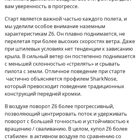
вам уверенность в прогрессе.
Старт является важной частью каждого полета, и
мы уделили особое внимание наземным
характеристикам Z6. Он плавно поднимается, не
перелетая при более высоких скоростях ветра. Даже
при штилевых условиях нет тенденции к зависанию
крыла. В сильный ветер он постепенно поднимается
с меньшей склонностью «стрелять» и срывать
пилота с земли. Отличное поведение при старте
частично объясняется профилем SharkNose,
который превосходит поведение традиционных
конструкций передней кромки.
В воздухе поворот Z6 более прогрессивный,
позволяющий центрировать поток и удерживать
поворот с большей точностью и устойчивостью к
вращению / сваливанию. В целом, купол Z6 более
стабилен в активном воздухе по сравнению со