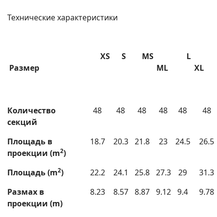
Технические характеристики
XS
S
MS
L
Размер
ML
X
Количество
48
48
48
48
48
48
секций
Площадь в
18.7
20.3
21.8
23
24.5
26.5
2
проекции (m
)
2
Площадь (m
)
22.2
24.1
25.8
27.3
29
31.3
Размах в
8.23
8.57
8.87
9.12
9.4
9.78
проекции (m)