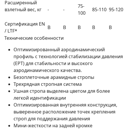
Расширенный
75-
взлетный вес, кг
-
-
85-110
95-120
100
Сертификация EN
B
B
B
B
B
/ LTF*
Технические особенности
Оптимизированный аэродинамический
профиль с технологией стабилизации давления
(EPT) для стабильности и высокого
аэродинамического качества.
Безоплеточные арамидные стропы
Трехрядная стропная система
Ушная стропа выделена цветом для более
легкой идентификации
Оптимизированная внутренняя конструкция,
выверенное расположение точек крепления
строп для поддержания давления
Мини-жесткости на задней кромке