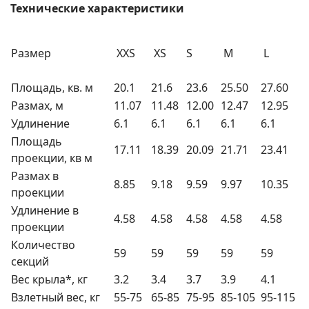
Технические характеристики
Размер
XXS
XS
S
M
L
Площадь, кв. м
20.1
21.6
23.6
25.50
27.60
Размах, м
11.07
11.48
12.00
12.47
12.95
Удлинение
6.1
6.1
6.1
6.1
6.1
Площадь
17.11
18.39
20.09
21.71
23.41
проекции, кв м
Размах в
8.85
9.18
9.59
9.97
10.35
проекции
Удлинение в
4.58
4.58
4.58
4.58
4.58
проекции
Количество
59
59
59
59
59
секций
Вес крыла*, кг
3.2
3.4
3.7
3.9
4.1
Взлетный вес, кг
55-75
65-85
75-95
85-105
95-115