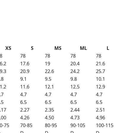
XS
S
MS
ML
L
8
78
78
78
78
6.2
17.6
19
20.4
21.6
9.3
20.9
22.6
24.2
25.7
.8
9.1
9.5
9.8
10.1
1.2
11.6
12.1
12.5
12.9
.7
4.7
4.7
4.7
4.7
.5
6.5
6.5
6.5
6.5
.17
2.27
2.35
2.44
2.51
.00
4.26
4.50
4.73
4.96
0-75
70-85
80-95
90-105
100-115