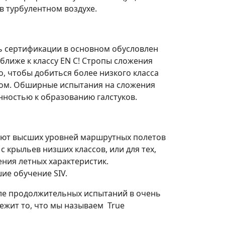
в турбулентном воздухе.
нь сертификации в основном обусловлен
лиже к классу EN C! Стропы сложения
о, чтобы добиться более низкого класса
том. Обширные испытания на сложения
нностью к образованию галстуков.
гают высших уровней маршрутных полетов
 крыльев низших классов, или для тех,
ения летных характеристик.
ие обучение SIV.
сле продолжительных испытаний в очень
ежит то, что мы называем True