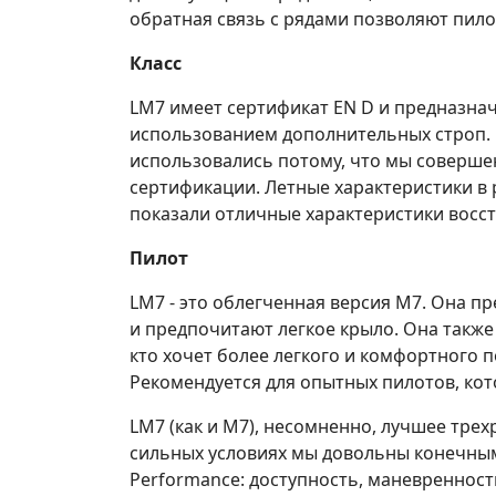
обратная связь с рядами позволяют пило
Класс
LM7 имеет сертификат EN D и предназнач
использованием дополнительных строп. 
использовались потому, что мы совершен
сертификации. Летные характеристики в
показали отличные характеристики восст
Пилот
LM7 - это облегченная версия M7. Она 
и предпочитают легкое крыло. Она также
кто хочет более легкого и комфортного 
Рекомендуется для опытных пилотов, кот
LM7 (как и M7), несомненно, лучшее тре
сильных условиях мы довольны конечным 
Performance: доступность, маневренност