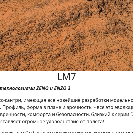
LM7
 технологиями ZENO и ENZO 3
осс-кантри, имеющая все новейшие разработки модельног
 Профиль, форма в плане и арочность - все это эволю
вренности, комфорта и безопасности, близкий к серии D
оставляет огромное удовольствие от полета!