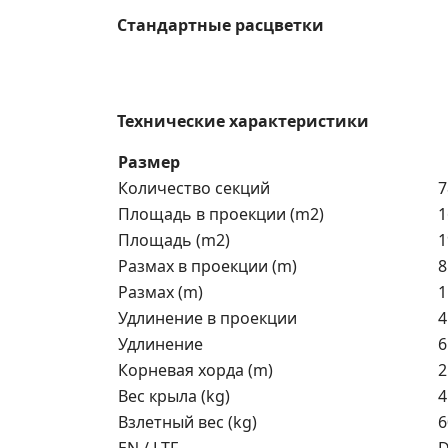
Стандартные расцветки
Технические характеристики
Размер
Количество секций
7
Площадь в проекции (m2)
1
Площадь (m2)
1
Размах в проекции (m)
8
Размах (m)
1
Удлинение в проекции
4
Удлинение
6
Корневая хорда (m)
2
Вес крыла (kg)
4
Взлетный вес (kg)
6