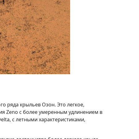
о ряда крыльев Озон. Это легкое,
ция Zeno с более умеренным удлинением в
elta, с летными характеристиками,