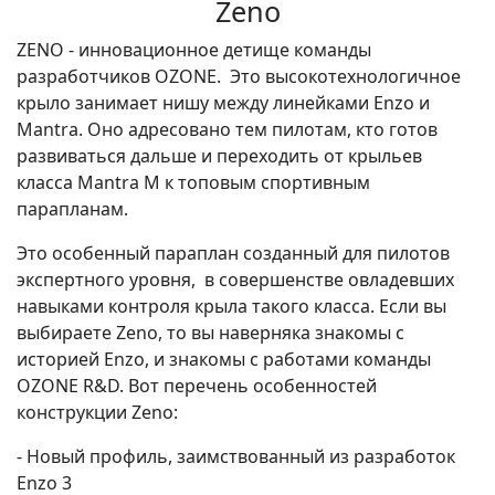
Zeno
ZENO - инновационное детище команды
разработчиков OZONE. Это высокотехнологичное
крыло занимает нишу между линейками Enzo и
Mantra. Оно адресовано тем пилотам, кто готов
развиваться дальше и переходить от крыльев
класса Mantra M к топовым спортивным
парапланам.
Это особенный параплан созданный для пилотов
экспертного уровня, в совершенстве овладевших
навыками контроля крыла такого класса. Если вы
выбираете Zeno, то вы наверняка знакомы с
историей Enzo, и знакомы с работами команды
OZONE R&D. Вот перечень особенностей
конструкции Zeno:
- Новый профиль, заимствованный из разработок
Enzo 3