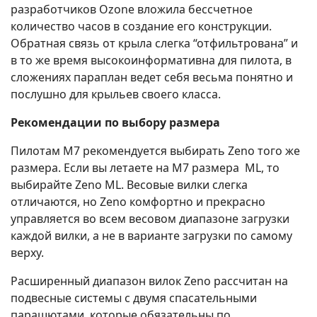
разработчиков Ozone вложила бессчетное
количество часов в создание его конструкции.
Обратная связь от крыла слегка “отфильтрована” и
в то же время высокоинформативна для пилота, в
сложениях параплан ведет себя весьма понятно и
послушно для крыльев своего класса.
Рекомендации по выбору размера
Пилотам M7 рекомендуется выбирать Zeno того же
размера. Если вы летаете на M7 размера ML, то
выбирайте Zeno ML. Весовые вилки слегка
отличаются, но Zeno комфортно и прекрасно
управляется во всем весовом диапазоне загрузки
каждой вилки, а не в варианте загрузки по самому
верху.
Расширенный диапазон вилок Zeno рассчитан на
подвесные системы с двумя спасательными
парашютами, которые обязательны по