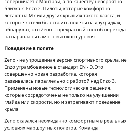
соперничает с Мантрой, а по качеству невероятно
близка к Enzo 2. Пилоты, которые комфортно
летают на M7 или других крыльях такого класса, и
которые хотели бы освоить полеты на двухрядках,
обнаружат, что Zeno -- прекрасный способ перехода
на парапланы самого высокого уровня.
Поведение в полете
Zeno - не упрощенная версия спортивного крыла, не
Enzo утрамбованное в стандарт EN - D. Это
совершенно новая разработка, которая
развивалась параллельно с работой над Enzo 3.
Применены новые технологические решения,
которые сосредоточены не только на улучшении
глайда или скорости, но и затрагивают поведение
крыла.
Zeno оказался неожиданно комфортным в реальных
условиях маршрутных полетов. Команда